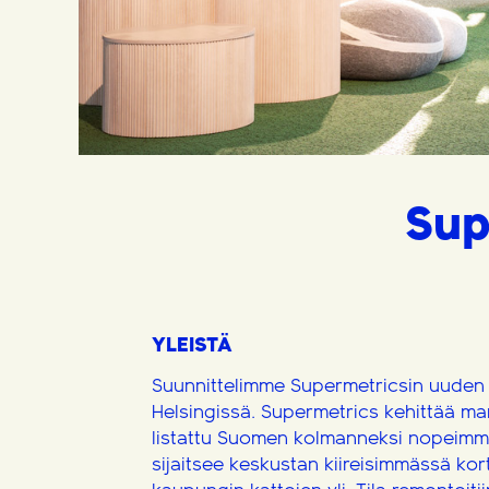
Sup
YLEISTÄ
Suunnittelimme Supermetricsin uuden
Helsingissä. Supermetrics kehittää mar
listattu Suomen kolmanneksi nopeimmin
sijaitsee keskustan kiireisimmässä kor